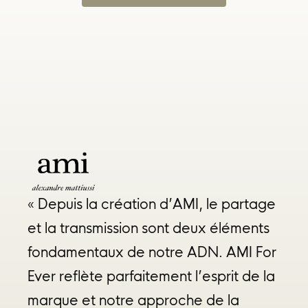
«
Depuis
la
création
d’AMI,
le
partage
et
la
transmission
sont
deux
éléments
fondamentaux
de
notre
ADN.
AMI
For
Ever
reflète
parfaitement
l’esprit
de
la
marque
et
notre
approche
de
la