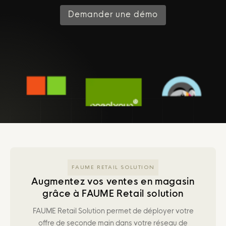
Demander une démo
FAUME RETAIL SOLUTION
Augmentez vos ventes en magasin
grâce à FAUME Retail solution
FAUME Retail Solution permet de déployer votre
offre de seconde main dans votre réseau de