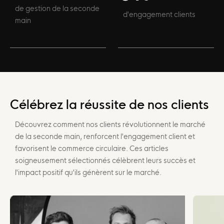
de gestion de la seconde
d'engagement clients
main
Célébrez la réussite de nos clients
Découvrez comment nos clients révolutionnent le marché
de la seconde main, renforcent l'engagement client et
favorisent le commerce circulaire. Ces articles
soigneusement sélectionnés célèbrent leurs succès et
l'impact positif qu'ils génèrent sur le marché.