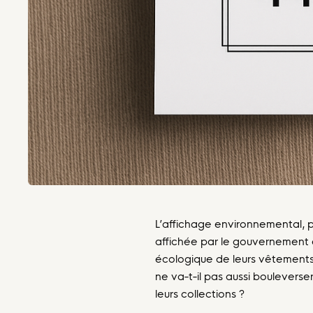
L’affichage environnemental, pr
affichée par le gouvernement e
écologique de leurs vêtements.
ne va-t-il pas aussi boulevers
leurs collections ?