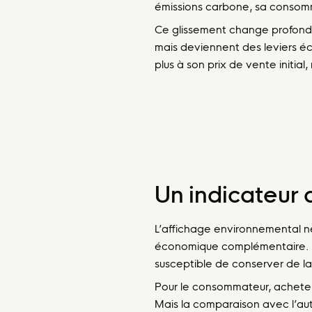
émissions carbone, sa consom
Ce glissement change profondéme
mais deviennent des leviers éco
plus à son prix de vente initial,
Un indicateur 
L’affichage environnemental ne 
économique complémentaire. U
susceptible de conserver de la
Pour le consommateur, acheter 
Mais la comparaison avec l’au