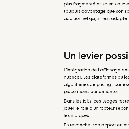
plus fragmenté et soumis aux ef
toujours davantage que son sco
additionnel qui, s’il est adopté
Un levier poss
L’intégration de l’affichage e
nuancer. Les plateformes ou les
algorithmes de pricing : par e
pièce moins performante.
Dans les faits, ces usages reste
jouer le rôle d’un facteur seco
les marques.
En revanche, son apport en mat