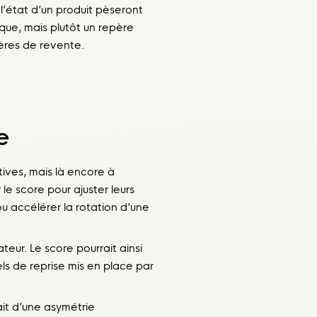
 l’état d’un produit pèseront
que, mais plutôt un repère
itères de revente.
e
ives, mais là encore à
le score pour ajuster leurs
u accélérer la rotation d’une
teur. Le score pourrait ainsi
els de reprise mis en place par
ait d’une asymétrie