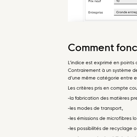
Comment fonct
L’indice est exprimé en points d
Contrairement à un système de 
d’une même catégorie entre e
Les critères pris en compte cou
-la fabrication des matières p
-les modes de transport,
-les émissions de microfibres l
-les possibilités de recyclage 