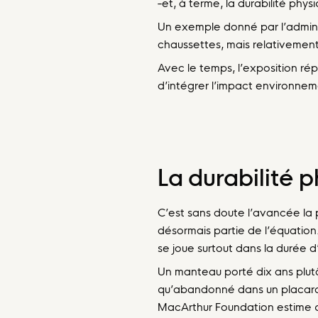
-et, à terme, la durabilité phys
Un exemple donné par l’administ
chaussettes, mais relativement
Avec le temps, l’exposition r
d’intégrer l’impact environnem
La durabilité
C’est sans doute l’avancée la p
désormais partie de l’équation.
se joue surtout dans la durée d
Un manteau porté dix ans plut
qu’abandonné dans un placard :
MacArthur Foundation estime q