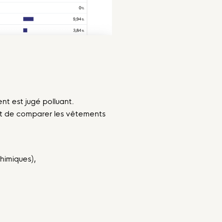
ent est jugé polluant.
ant de comparer les vêtements
himiques),