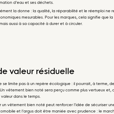
mation d’eau et ses déchets.
nt la donne : la qualité, la réparabilité et le réemploi ne re
nomiques mesurables. Pour les marques, cela signifie que la v
 mais aussi à sa capacité à durer et à circuler.
de valeur résiduelle
se limite pas à un repère écologique : il pourrait, à terme, de
n vêtement bien noté sera perçu comme plus vertueux et, d
 valeur dans le temps.
un vêtement bien noté peut renforcer l’idée de sécuriser une 
tomobile et l’argus doit être maniée avec prudence : le mar