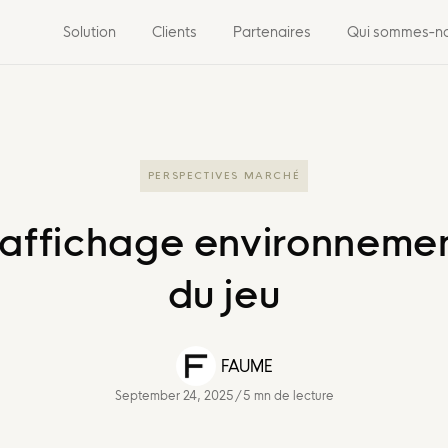
Solution
Clients
Partenaires
Qui sommes-n
PERSPECTIVES MARCHÉ
'affichage environnemen
du jeu
FAUME
September 24, 2025
/
5 mn de lecture