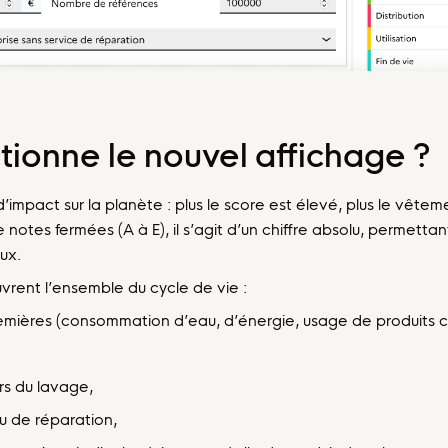
ionne le nouvel affichage ?
’impact sur la planète : plus le score est élevé, plus le vêtem
notes fermées (A à E), il s’agit d’un chiffre absolu, permett
ux.
vrent l’ensemble du cycle de vie :
remières (consommation d’eau, d’énergie, usage de produits c
ors du lavage,
ou de réparation,