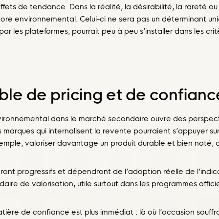
fets de tendance. Dans la réalité, la désirabilité, la rareté ou
re environnemental. Celui-ci ne sera pas un déterminant uni
 par les plateformes, pourrait peu à peu s’installer dans les cr
ible de pricing et de confianc
nvironnemental dans le marché secondaire ouvre des perspect
 marques qui internalisent la revente pourraient s’appuyer sur 
xemple, valoriser davantage un produit durable et bien noté, o
ront progressifs et dépendront de l’adoption réelle de l’indica
ndaire de valorisation, utile surtout dans les programmes offici
ière de confiance est plus immédiat : là où l’occasion souffr