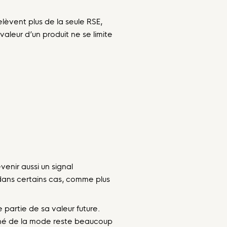
lèvent plus de la seule RSE,
aleur d’un produit ne se limite
venir aussi un signal
ans certains cas, comme plus
partie de sa valeur future.
ché de la mode reste beaucoup