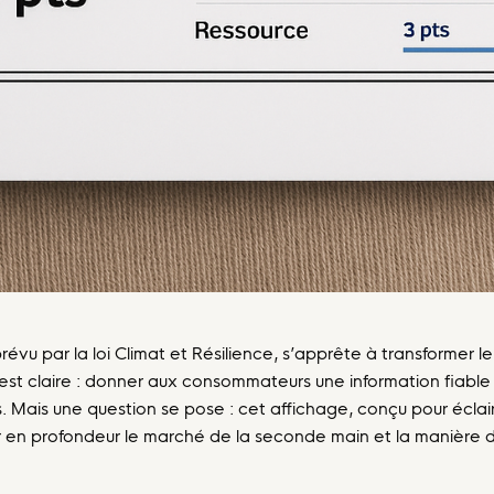
évu par la loi Climat et Résilience, s’apprête à transformer le 
st claire : donner aux consommateurs une information fiable 
 Mais une question se pose : cet affichage, conçu pour éclair
er en profondeur le marché de la seconde main et la manière