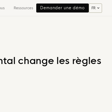
Demander une démo
ous
Ressources
FR
Demander une démo
tal change les règles